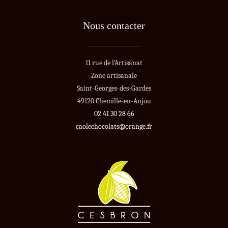
Nous contacter
11 rue de l'Artisanat
Zone artisanale
Saint-Georges-des-Gardes
49120 Chemillé-en-Anjou
02 41 30 28 66
caolechocolats@orange.fr