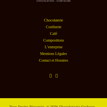
Chocolaterie
Confiserie
Café
Compositions
L’entreprise
Mentions Légales
Contact et Horaires
Tous Droits Réservés. © 2026 Chocolaterie Cesbron –